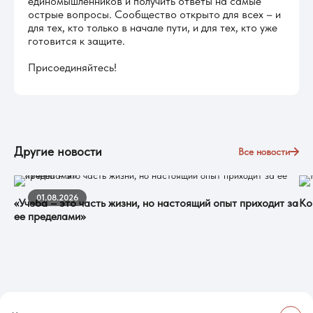
единомышленников и получить ответы на самые
острые вопросы. Сообщество открыто для всех – и
для тех, кто только в начале пути, и для тех, кто уже
готовится к защите.
Присоединяйтесь!
Другие новости
Все новости
01.08.2026
«Учеба – это часть жизни, но настоящий опыт приходит за
Ко
ее пределами»