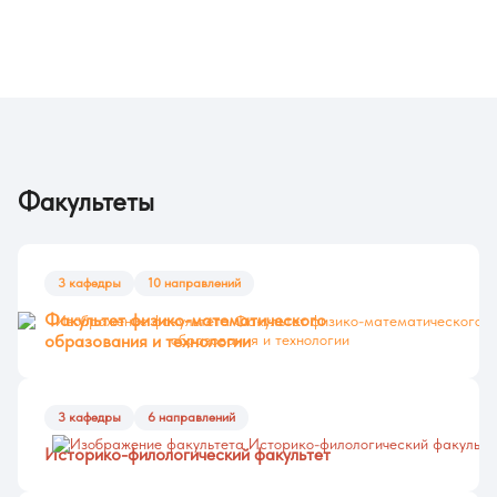
Факультеты
3 кафедры
10 направлений
Факультет физико-математического
образования и технологии
3 кафедры
6 направлений
Историко-филологический факультет