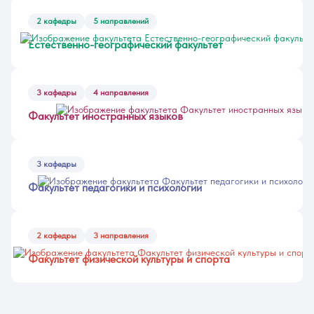
2 кафедры
5 направлений
Естественно-географический факультет
3 кафедры
4 направления
Факультет иностранных языков
3 кафедры
Факультет педагогики и психологии
2 кафедры
3 направления
Факультет физической культуры и спорта