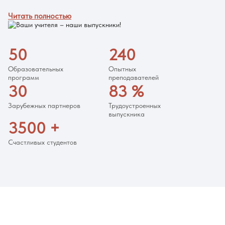
Читать полностью
50
240
Образовательных
Опытных
программ
преподавателей
30
83
%
Зарубежных партнеров
Трудоустроенных
выпускника
3500
+
Счастливых студентов