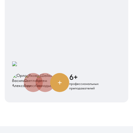
6+
+
профессиональных
преподавателей