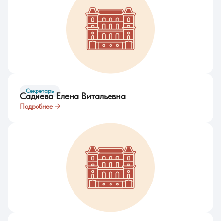
Секретарь
Садиева Елена Витальевна
Подробнее