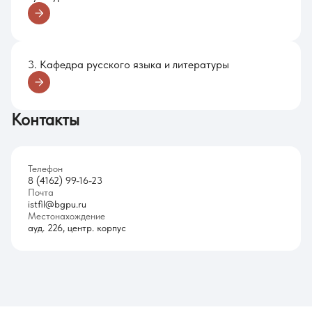
3. Кафедра русского языка и литературы
Контакты
Телефон
8 (4162) 99-16-23
Почта
istfil@bgpu.ru
Местонахождение
ауд. 226, центр. корпус