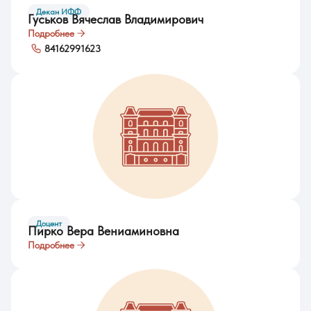
Декан ИФФ
Гуськов Вячеслав Владимирович
Подробнее
84162991623
Доцент
Пирко Вера Вениаминовна
Подробнее