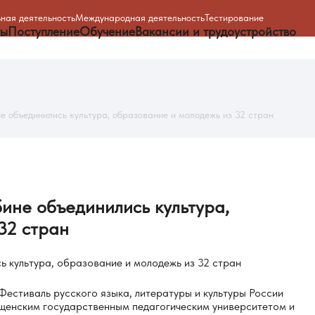
ная деятельность
Международная деятельность
Тестирование
ты
Поступление
Обучение
Вакансии и трудоустройство
не объединились культура, образование и молодежь из 32 стран
бине
объединились
культура,
32
стран
Фестиваль русского языка, литературы и культуры России
ещенским государственным педагогическим университетом и