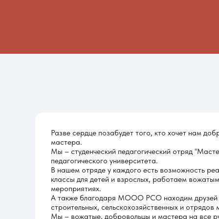
Разве сердце позабудет того, кто хочет нам добр
мастера.
Мы – студенческий педагогический отряд "Маст
педагогического университета.
В нашем отряде у каждого есть возможность реа
классы для детей и взрослых, работаем вожатым
мероприятиях.
А также благодаря МООО РСО находим друзей ср
строительных, сельскохозяйственных и отрядов 
Мы – вожатые, добровольцы и мастера на все рук