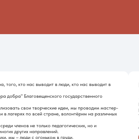
а, того, кто нас выводит в люди, кто нас выводит в
ера добра" Благовещенского государственного
лизовать свои творческие идеи, мы проводим мастер-
и в лагерях по всей стране, волонтёрим на различных
еди членов не только педагогических, но и
многих других направлений.
и, мы – люди с огоньком в груди.