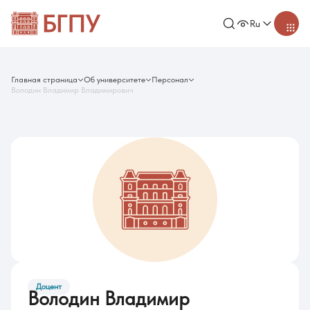
Ru
Главная страница
Об университете
Персонал
Володин Владимир Владимирович
Доцент
Володин Владимир