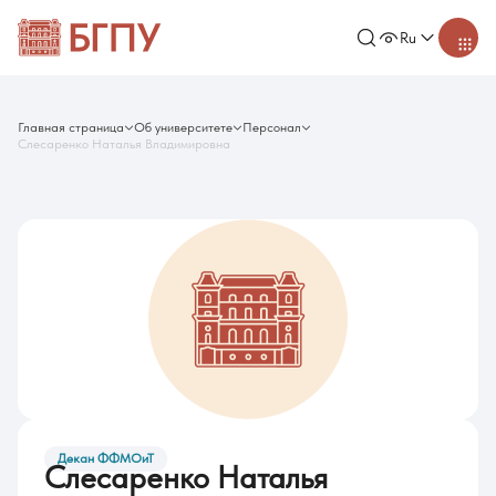
Ru
Главная страница
Об университете
Персонал
Слесаренко Наталья Владимировна
Декан ФФМОиТ
Слесаренко Наталья