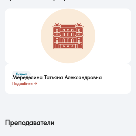
Доцент
Меределина Татьяна Александровна
Подробнее
Преподаватели