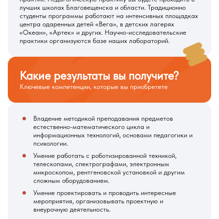
лучших школах Благовещенска и области. Традиционно
студенты программы работают на интенсивных площадках
центра одаренных детей «Вега», в детских лагерях
«Океан», «Артек» и других. Научно-исследовательские
практики организуются базе наших лабораторий.
Какие результаты вы получите?
Ключевые компетенции, которые вы приобретете
Владение методикой преподавания предметов
естественно-математического цикла и
информационных технологий, основами педагогики и
психологии.
Умение работать с роботизированной техникой,
телескопами, спектрографами, электронным
микроскопом, рентгеновской установкой и другим
сложным оборудованием.
Умение проектировать и проводить интересные
мероприятия, организовывать проектную и
внеурочную деятельность.