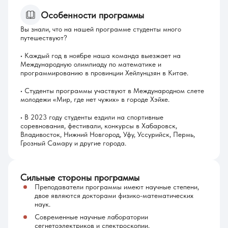
Особенности программы
Вы знали, что на нашей программе студенты много
путешествуют?
• Каждый год в ноябре наша команда выезжает на
Международную олимпиаду по математике и
программированию в провинции Хейлунцзян в Китае.
• Студенты программы участвуют в Международном слете
молодежи «Мир, где нет чужих» в городе Хэйхе.
• В 2023 году студенты ездили на спортивные
соревнования, фестивали, конкурсы в Хабаровск,
Владивосток, Нижний Новгород, Уфу, Уссурийск, Пермь,
Грозный Самару и другие города.
Сильные стороны программы
Преподаватели программы имеют научные степени,
двое являются докторами физико-математических
наук.
Современные научные лаборатории
сегнетоэлектриков и спектроскопии.