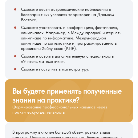
Сможете вести астрономические наблюдения в
благоприятных условиях территории на Дальнем
Востоке.
Сможете участвовать в конференциях, фестивалях,
олимпиадах. Например, в Международной интернет-
олимпиаде по информатике, Международной
олимпиаде по математике и программированию в
провинции Хейлунцзян (КНР).
Сможете освоить дополнительную специальность
«Учитель математики».
Сможете поступить в магистратуру.
Вы будете применять полученные
знания на практике?
Формирование профессиональных навыков через
практическую деятельность
В программу включен большой объем разных видов
практик. Педагогическую практику вы будете проходить в