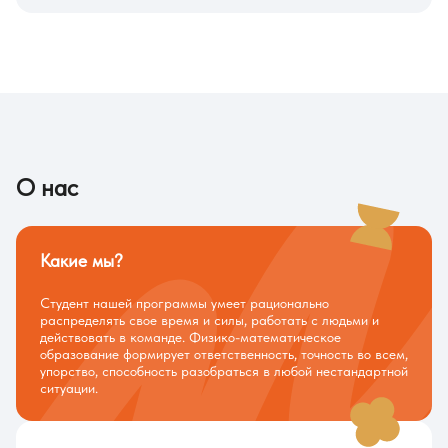
О нас
Какие мы?
Студент нашей программы умеет рационально
распределять свое время и силы, работать с людьми и
действовать в команде. Физико-математическое
образование формирует ответственность, точность во всем,
упорство, способность разобраться в любой нестандартной
ситуации.