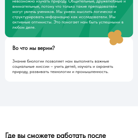
невозможно изучать природу. Общительные, дружелюбные и
внимательные, потому что только такие преподаватели
могут увлечь учеников. Мы умеем мыслить логически и
структурировать информацию как исследователи. Мы
активные оптимисты. Это помогает нам быть успешными в
любом деле.
Во что мы верим?
Знание биологии позволяет нам выполнять важные
социальные миссии – учить детей, изучать и охранять
природу, развивать технологии и промышленность.
Где вы сможете работать после