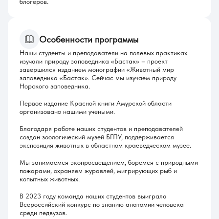
блогеров.
Особенности программы
Наши студенты и преподаватели на полевых практиках
изучали природу заповедника «Бастак» – проект
завершился изданием монографии «Животный мир
заповедника «Бастак». Сейчас мы изучаем природу
Норского заповедника.
Первое издание Красной книги Амурской области
организовано нашими учеными.
Благодаря работе наших студентов и преподавателей
создан зоологический музей БГПУ, поддерживается
экспозиция животных в областном краеведческом музее.
Мы занимаемся экопросвещением, боремся с природными
пожарами, охраняем журавлей, мигрирующих рыб и
копытных животных.
В 2023 году команда наших студентов выиграла
Всероссийский конкурс по знанию анатомии человека
среди педвузов.