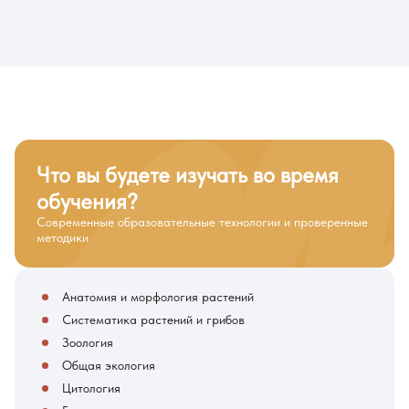
Что вы будете изучать во время
обучения?
Современные образовательные технологии и проверенные
методики
Анатомия и морфология растений
Систематика растений и грибов
Зоология
Общая экология
Цитология