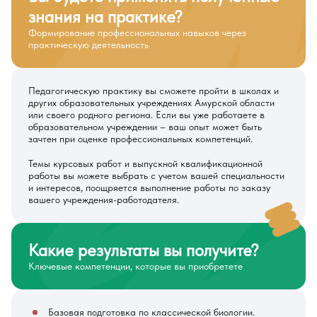
знания на практике?
Формирование профессиональных навыков через
практическую деятельность
Педагогическую практику вы сможете пройти в школах и
других образовательных учреждениях Амурской области
или своего родного региона. Если вы уже работаете в
образовательном учреждении – ваш опыт может быть
зачтен при оценке профессиональных компетенций.
Темы курсовых работ и выпускной квалификационной
работы вы можете выбрать с учетом вашей специальности
и интересов, поощряется выполнение работы по заказу
вашего учреждения-работодателя.
Какие результаты вы получите?
Ключевые компетенции, которые вы приобретете
Базовая подготовка по классической биологии.