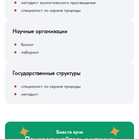
методист экологического просвещения
специалист по охране природы
Научные организации
биолог
лаборант
Государственные структуры
специалист по охране природы
методист
Вместе ярче